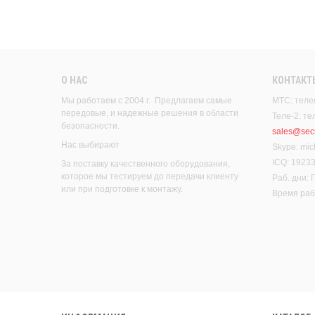
О НАС
КОНТАКТ
Мы работаем с 2004 г. Предлагаем самые
МТС: теле
передовые, и надежные решения в области
Теле-2: т
безопасности.
sales@secu
Нас выбирают
Skype: mic
ICQ: 1923
За поставку качественного оборудования,
которое мы тестируем до передачи клиенту
Раб. дни:
или при подготовке к монтажу.
Время рабо