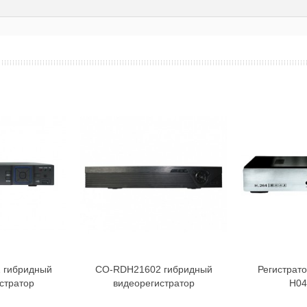
 гибридный
CO-RDH21602 гибридный
Регистрато
орзину
В корзину
стратор
видеорегистратор
H04