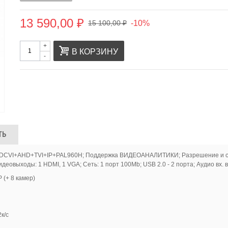
13 590,00 ₽
-10%
15 100,00 ₽
+
В КОРЗИНУ
-
ТЬ
DCVI+AHD+TVI+IP+PAL960H; Поддержка ВИДЕОАНАЛИТИКИ; Разрешение и скорос
деовыходы: 1 HDMI, 1 VGA; Сеть: 1 порт 100Mb; USB 2.0 - 2 порта; Аудио вх. в
 (+ 8 камер)
к/с