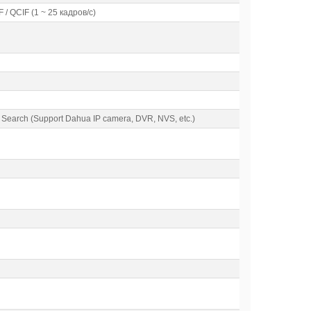
 / QCIF (1 ~ 25 кадров/с)
P Search (Support Dahua IP camera, DVR, NVS, etc.)