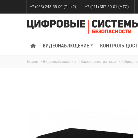
+7 (953) 243-55-00 (Tele 2)
+7 (911) 357-50-01 (МТС)
ВИДЕОНАБЛЮДЕНИЕ
КОНТРОЛЬ ДОС
Домой
>
Видеонаблюдение
>
Видеорегистраторы
>
Гибридны