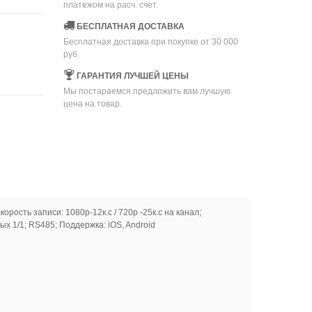
платежом на расч. счет.
БЕСПЛАТНАЯ ДОСТАВКА
Бесплатная доставка при покупке от 30 000
руб.
ГАРАНТИЯ ЛУЧШЕЙ ЦЕНЫ
Мы постараемся предложить вам лучшую
цена на товар.
ть записи: 1080p-12к.с / 720p -25к.с на канал;
ых 1/1; RS485; Поддержка: iOS, Android