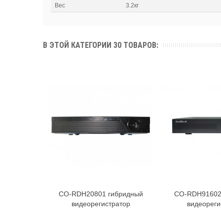
Вес
3.2кг
В ЭТОЙ КАТЕГОРИИ 30 ТОВАРОВ:
CO-RDH20801 гибридный
CO-RDH91602
В корзину
В к
видеорегистратор
видеореги