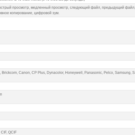
быстрый просмотр, медленный просмотр, следующий файл, предыдущий файл
рвное копирование, цифровой зум.
, Brickcom, Canon, CP Plus, Dynacolor, Honeywell, Panasonic, Pelco, Samsung, S
Мп
 CIF, QCIF