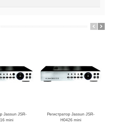
р Jassun JSR-
Регистратор Jassun JSR-
Регистр
В корзину
В корзину
16 mini
H0426 mini