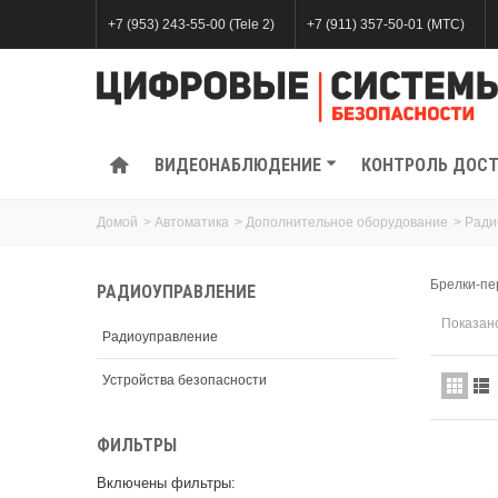
+7 (953) 243-55-00 (Tele 2)
+7 (911) 357-50-01 (МТС)
ВИДЕОНАБЛЮДЕНИЕ
КОНТРОЛЬ ДОС
Домой
>
Автоматика
>
Дополнительное оборудование
>
Ради
Брелки-пе
РАДИОУПРАВЛЕНИЕ
Показано
Радиоуправление
Устройства безопасности
ФИЛЬТРЫ
Включены фильтры: