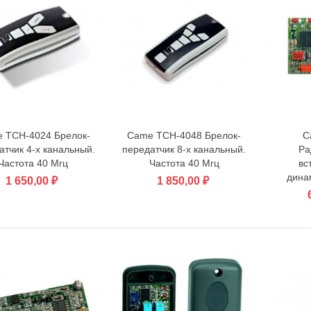
 TCH-4024 Брелок-
Came TCH-4048 Брелок-
C
В корзину
В корзину
атчик 4-х канальный.
передатчик 8-х канальный.
Ра
Частота 40 Мгц
Частота 40 Мгц
вс
дина
1 650,00 ₽
1 850,00 ₽