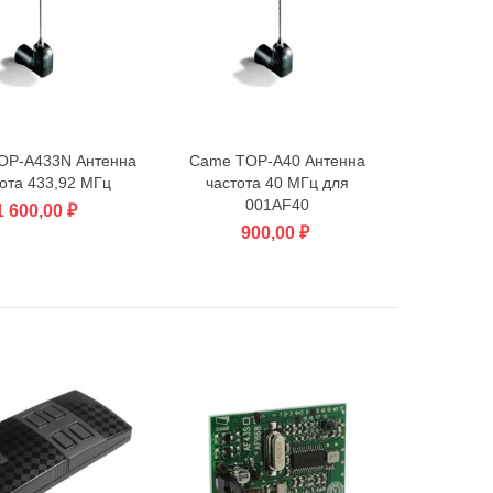
OP-A433N Антенна
Came TOP-A40 Антенна
В корзину
В корзину
ота 433,92 МГц
частота 40 МГц для
001AF40
1 600,00 ₽
900,00 ₽