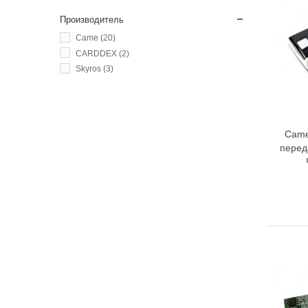
Производитель
Came
(20)
CARDDEX
(2)
Skyros
(3)
Came
перед