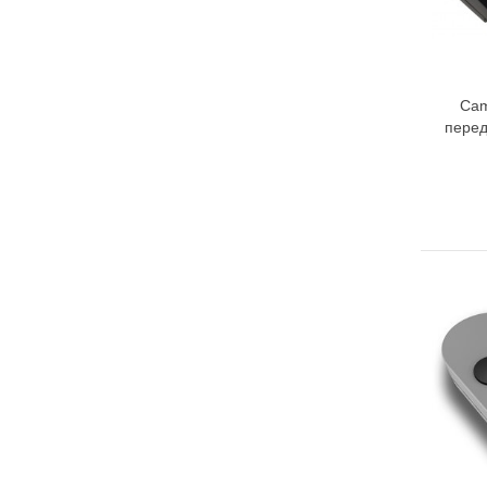
Cam
перед