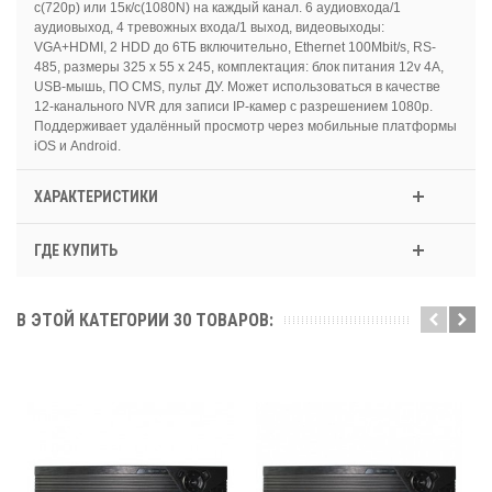
с(720p) или 15к/с(1080N) на каждый канал. 6 аудиовхода/1
аудиовыход, 4 тревожных входа/1 выход, видеовыходы:
VGA+HDMI, 2 HDD до 6ТБ включительно, Ethernet 100Mbit/s, RS-
485, размеры 325 x 55 x 245, комплектация: блок питания 12v 4A,
USB-мышь, ПО CMS, пульт ДУ. Может использоваться в качестве
12-канального NVR для записи IP-камер с разрешением 1080p.
Поддерживает удалённый просмотр через мобильные платформы
iOS и Android.
ХАРАКТЕРИСТИКИ
ГДЕ КУПИТЬ
В ЭТОЙ КАТЕГОРИИ 30 ТОВАРОВ: