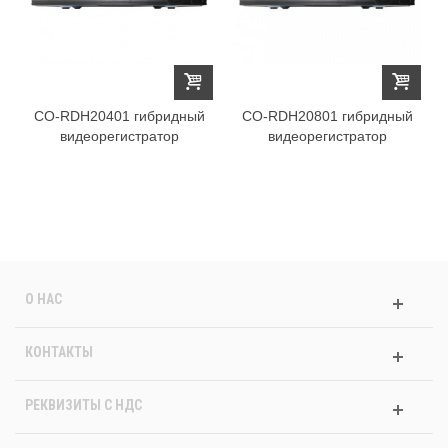
CO-RDH20401 гибридный
CO-RDH20801 гибридный
видеорегистратор
видеорегистратор
О НАС
КОНТАКТЫ
РЕКВИЗИТЫ C НДС