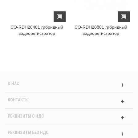
CO-RDH20401 гибридный
CO-RDH20801 гибридный
видеорегистратор
видеорегистратор
О НАС
КОНТАКТЫ
РЕКВИЗИТЫ C НДС
РЕКВИЗИТЫ БЕЗ НДС