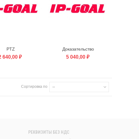
PTZ
Доказательство
В корзину
В корзину
2 640,00 ₽
5 040,00 ₽
Сортировка по
--
РЕКВИЗИТЫ БЕЗ НДС