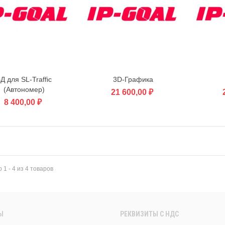
Д для SL-Traffic
3D-Графика
В корзину
В корзину
(Автономер)
21 600,00 ₽
8 400,00 ₽
 1 - 4 из 4 товаров
Ы
РЕКВИЗИТЫ C НДС