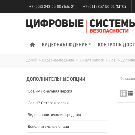
+7 (953) 243-55-00 (Tele 2)
+7 (911) 357-50-01 (МТС)
ВИДЕОНАБЛЮДЕНИЕ
КОНТРОЛЬ ДОС
Домой
>
Видеонаблюдение
>
ПО для записи
>
Goal
>
Дополн
ДОПОЛНИТЕЛЬНЫЕ ОПЦИИ
Показано
Goal-IP Локальная версия
Goal-IP Сетевая версия
Видеоаналитические средства
Дополнительные опции