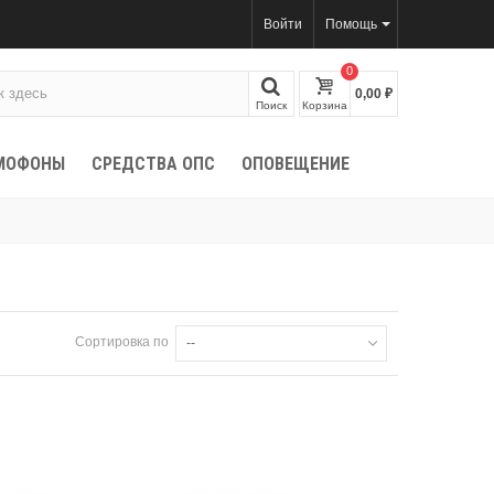
Войти
Помощь
0
0,00 ₽
Поиск
Корзина
МОФОНЫ
СРЕДСТВА ОПС
ОПОВЕЩЕНИЕ
Сортировка по
--