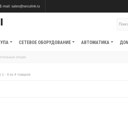
E-mail: sales@seculink.ru
ТУПА
СЕТЕВОЕ ОБОРУДОВАНИЕ
АВТОМАТИКА
ДО
ительные опции
 1 - 4 из 4 товаров