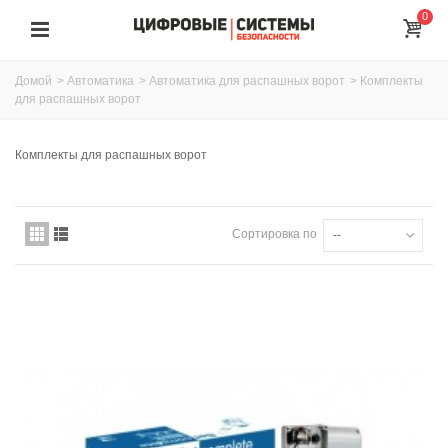
0
Домой
>
Автоматика
>
Автоматика для распашных ворот
>
Комплекты
для распашных ворот
Комплекты для распашных ворот
Сортировка по
--