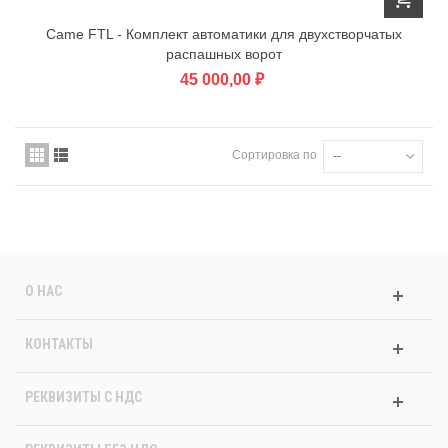
Came FTL - Комплект автоматики для двухстворчатых
распашных ворот
45 000,00 ₽
Сортировка по
--
О НАС
КОНТАКТЫ
РЕКВИЗИТЫ C НДС