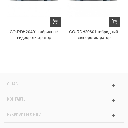
CO-RDH20401 гибридный
CO-RDH20801 гибридный
видеорегистратор
видеорегистратор
О НАС
КОНТАКТЫ
РЕКВИЗИТЫ C НДС