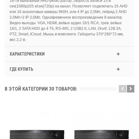
16-ти канальный AHD-регистратор, скорость записи 15 к/
сек(1080р)/25 к/сек(720р) на канал. Позволяет подключать 16 AHD
или 16 аналоговые камеры 960H, или 4 IP до 2,0Мп, гибрид 2 AHD
2,0Мп+2 IP 2,0Мп. Одновременное воспроизведение 8 каналов.
Видео-выходы: VGA, HDMI, вх/вых аудио 16/1 RCA, трев. вх/вых
16/1, 2 SATA HDD до 4 Тб, RS-485, 2 USB2.0, LAN, Onvif, 12B.3А,
PTZ, Smart, ICloud. Мышь в комплекте. Габариты 370*280*72 мм,
вес 2,2 кг.
ХАРАКТЕРИСТИКИ
ГДЕ КУПИТЬ
В ЭТОЙ КАТЕГОРИИ 30 ТОВАРОВ: