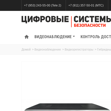
+7 (953) 243-55-00 (Tele 2)
+7 (911) 357-50-01 (МТС)
ВИДЕОНАБЛЮДЕНИЕ
КОНТРОЛЬ ДОС
Домой
>
Видеонаблюдение
>
Видеорегистраторы
>
Гибридны