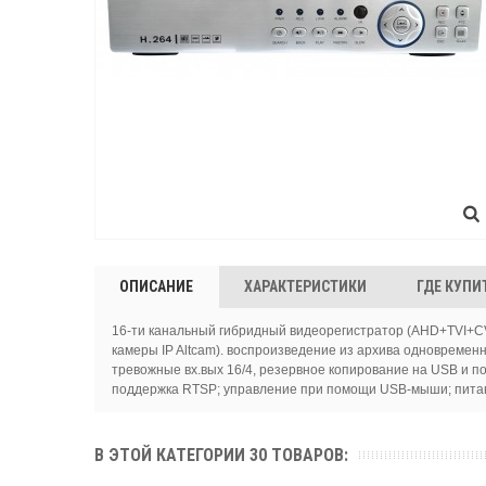
ОПИСАНИЕ
ХАРАКТЕРИСТИКИ
ГДЕ КУПИ
16-ти канальный гибридный видеорегистратор (AHD+TVI+CVI+I
камеры IP Altcam). воспроизведение из архива одновременн
тревожные вх.вых 16/4, резервное копирование на USB и по с
поддержка RTSP; управление при помощи USB-мыши; питание
В ЭТОЙ КАТЕГОРИИ 30 ТОВАРОВ: