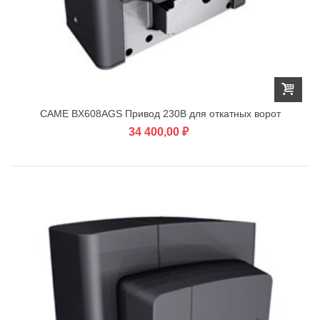
CAME BX608AGS Привод 230В для откатных ворот
34 400,00 ₽