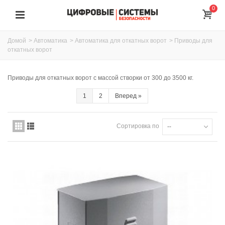
0
Домой
>
Автоматика
>
Автоматика для откатных ворот
>
Приводы для
откатных ворот
Приводы для откатных ворот с массой створки от 300 до 3500 кг.
1
2
Вперед
»
Сортировка по
--