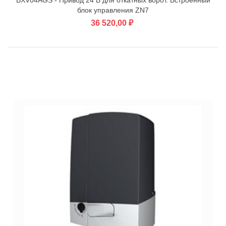
BXV04AGS - Привод 24 В для откатных ворот. Встроенный
блок управления ZN7
36 520,00 ₽