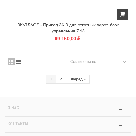
BKV15AGS - Привод 36 В для откатных ворот, блок
управления ZN8
69 150,00 ₽
Сортировка по
--
1
2
Вперед
»
О НАС
КОНТАКТЫ