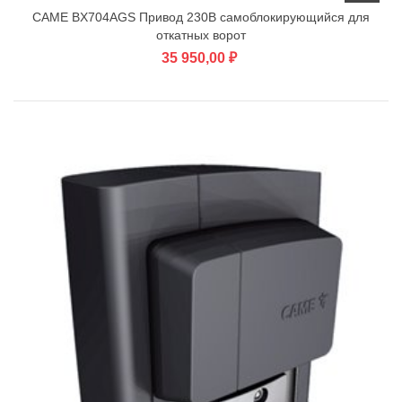
CAME BX704AGS Привод 230В самоблокирующийся для
откатных ворот
35 950,00 ₽