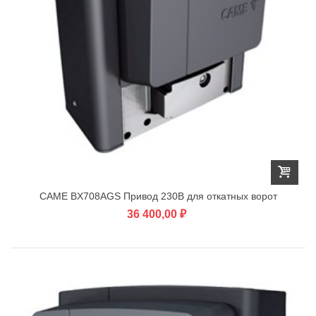
CAME BX708AGS Привод 230В для откатных ворот
36 400,00 ₽