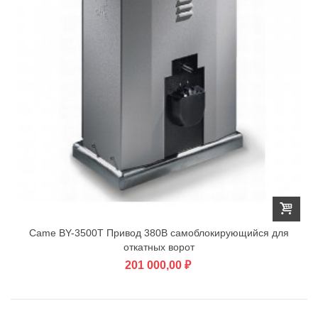
Came BY-3500T Привод 380В самоблокирующийся для
откатных ворот
201 000,00 ₽