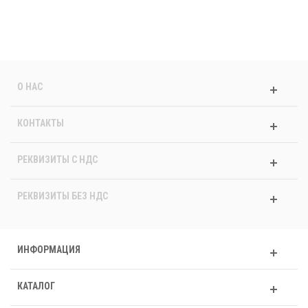
О НАС
КОНТАКТЫ
РЕКВИЗИТЫ C НДС
РЕКВИЗИТЫ БЕЗ НДС
ИНФОРМАЦИЯ
КАТАЛОГ