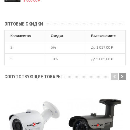
8 600,00 ₽
ОПТОВЫЕ СКИДКИ
Количество
Скидка
Вы экономите
2
5%
До
1 017,00 ₽
5
10%
До
5 085,00 ₽
СОПУТСТВУЮЩИЕ ТОВАРЫ