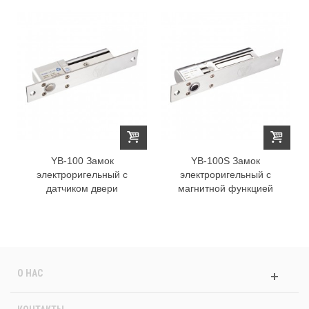
YB-100 Замок
YB-100S Замок
электроригельный с
электроригельный с
датчиком двери
магнитной функцией
О НАС