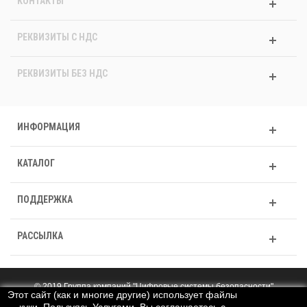
КОНТАКТЫ
РЕКВИЗИТЫ C НДС
РЕКВИЗИТЫ БЕЗ НДС
ИНФОРМАЦИЯ
КАТАЛОГ
ПОДДЕРЖКА
РАССЫЛКА
© 2019 Группа компаний "Цифровые системы безопасности"
Этот сайт (как и многие другие) использует файлы
Полная версия