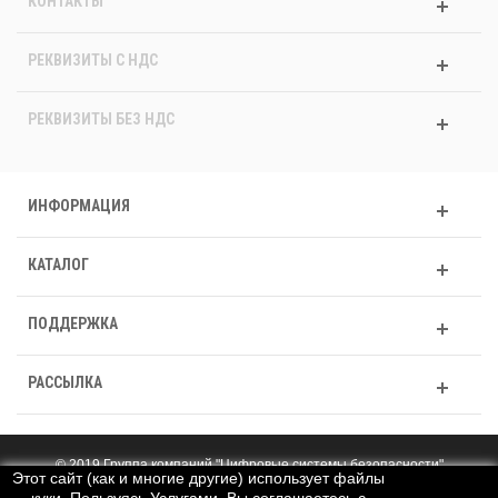
КОНТАКТЫ
РЕКВИЗИТЫ C НДС
РЕКВИЗИТЫ БЕЗ НДС
ИНФОРМАЦИЯ
КАТАЛОГ
ПОДДЕРЖКА
РАССЫЛКА
© 2019 Группа компаний "Цифровые системы безопасности"
Этот сайт (как и многие другие) использует файлы
Полная версия