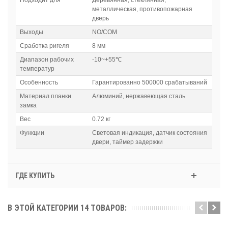
Подходит для
Деревянная, стеклянная,
металлическая, противопожарная
дверь
Выходы
NO/COM
Сработка ригеля
8 мм
Диапазон рабочих
-10~+55℃
температур
Особенность
Гарантированно 500000 срабатываний
Материал планки
Алюминий, нержавеющая сталь
замка
Вес
0.72 кг
Функции
Световая индикация, датчик состояния
двери, таймер задержки
ГДЕ КУПИТЬ
В ЭТОЙ КАТЕГОРИИ 14 ТОВАРОВ: