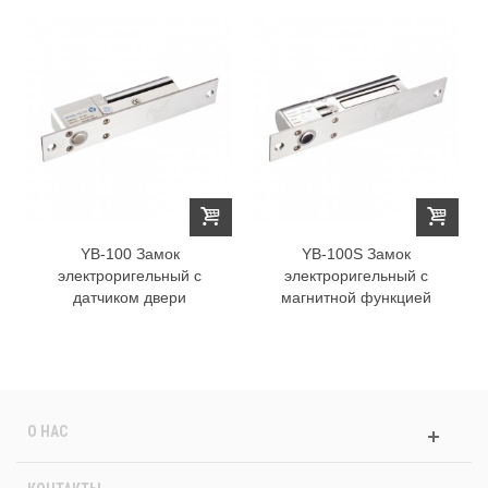
YB-100 Замок
YB-100S Замок
электроригельный с
электроригельный с
датчиком двери
магнитной функцией
О НАС