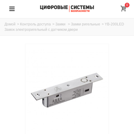
0
Домой
>
Контроль доступа
>
Замки
>
Замки ригельные
>
YB-200LED
Замок электроригельный с датчиком двери