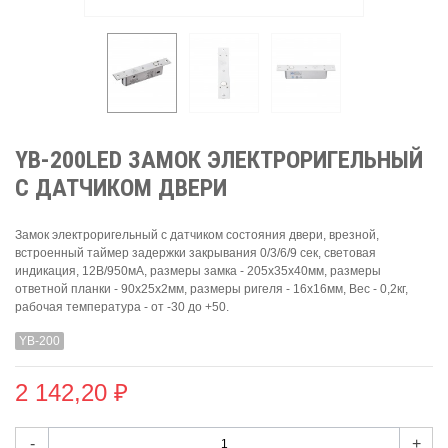
YB-200LED ЗАМОК ЭЛЕКТРОРИГЕЛЬНЫЙ
С ДАТЧИКОМ ДВЕРИ
Замок электроригельный с датчиком состояния двери, врезной,
встроенный таймер задержки закрывания 0/3/6/9 сек, световая
индикация, 12В/950мА, размеры замка - 205х35х40мм, размеры
ответной планки - 90х25х2мм, размеры ригеля - 16х16мм, Вес - 0,2кг,
рабочая температура - от -30 до +50.
YB-200
2 142,20 ₽
-
+