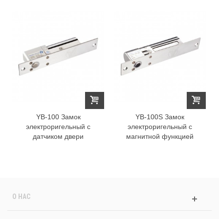
YB-100 Замок
YB-100S Замок
электроригельный с
электроригельный с
датчиком двери
магнитной функцией
О НАС