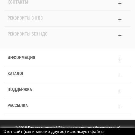
КОНТАКТЫ
РЕКВИЗИТЫ C НДС
РЕКВИЗИТЫ БЕЗ НДС
ИНФОРМАЦИЯ
КАТАЛОГ
ПОДДЕРЖКА
РАССЫЛКА
© 2019 Группа компаний "Цифровые системы безопасности"
Этот сайт (как и многие другие) использует файлы
Полная версия