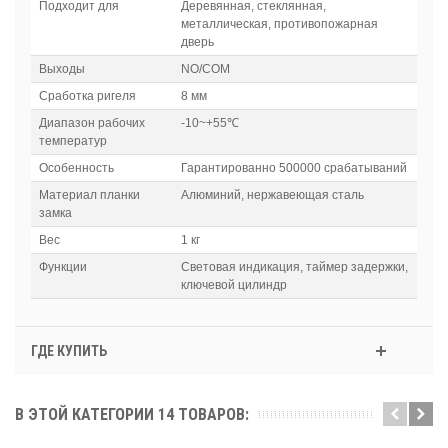
Подходит для
Деревянная, стеклянная,
металлическая, противопожарная
дверь
Выходы
NO/COM
Сработка ригеля
8 мм
Диапазон рабочих
-10~+55℃
температур
Особенность
Гарантированно 500000 срабатываний
Материал планки
Алюминий, нержавеющая сталь
замка
Вес
1 кг
Функции
Световая индикация, таймер задержки,
ключевой цилиндр
ГДЕ КУПИТЬ
В ЭТОЙ КАТЕГОРИИ 14 ТОВАРОВ: