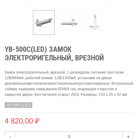
YB-500C(LED) ЗАМОК
ЭЛЕКТРОРИГЕЛЬНЫЙ, ВРЕЗНОЙ
Замок электроригельный, врезной, с цилиндром, питание при пуске:
12В/960мА, рабочий режим: 12В/1300мА, установка на двери
деревянные\металлические\стеклянные\противопожарные. Встроенный
таймер задержки закрывания 0/3/6/9 сек, индикация открытия и
закрытия двери. Без питания открыт (NO). Размеры: 210 х 25 х 42 мм
YB-500C(LED)
4 820,00 ₽
-
+