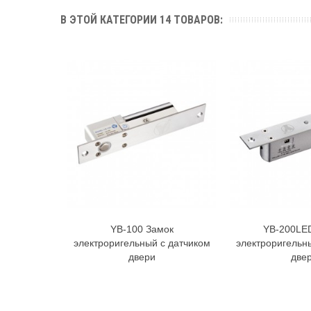
В ЭТОЙ КАТЕГОРИИ 14 ТОВАРОВ:
YB-100 Замок
YB-200LE
В корзину
В к
электроригельный с датчиком
электроригельн
двери
две