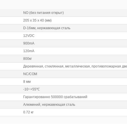
NO (без питания открыт)
205 x 35 x 40 (мм)
D-16мм, нержавеющая сталь
12VDC
900mA
120mA
800кг
Деревянная, стеклянная, металлическая, противопожарная дв
NC/COM
8 мм
-10~+55℃
Гарантированно 500000 срабатываний
Алюминий, нержавеющая сталь
0.72 кг