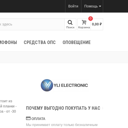
Войти
Помощь
0
0,00 ₽
Поиск
Корзина
МОФОНЫ
СРЕДСТВА ОПС
ОПОВЕЩЕНИЕ
тоит из
й планки -
ПОЧЕМУ ВЫГОДНО ПОКУПАТЬ У НАС
а - от -30
ОПЛАТА
Мы принимает оплату только безналичным