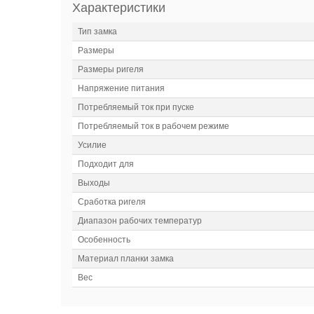
Характеристики
Тип замка
Размеры
Размеры ригеля
Напряжение питания
Потребляемый ток при пуске
Потребляемый ток в рабочем режиме
Усилие
Подходит для
Выходы
Сработка ригеля
Диапазон рабочих температур
Особенность
Материал планки замка
Вес