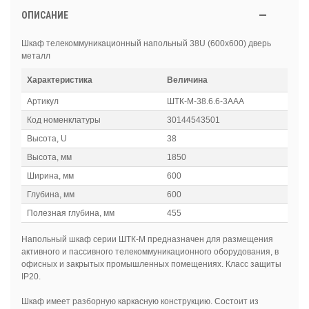
ОПИСАНИЕ
Шкаф телекоммуникационный напольный 38U (600x600) дверь
металл
Характеристика
Величина
Артикул
ШТК-М-38.6.6-3ААА
Код номенклатуры
30144543501
Высота, U
38
Высота, мм
1850
Ширина, мм
600
Глубина, мм
600
Полезная глубина, мм
455
Напольный шкаф серии ШТК-М предназначен для размещения
активного и пассивного телекоммуникационного оборудования, в
офисных и закрытых промышленных помещениях. Класс защиты
IP20.
Шкаф имеет разборную каркасную конструкцию. Состоит из