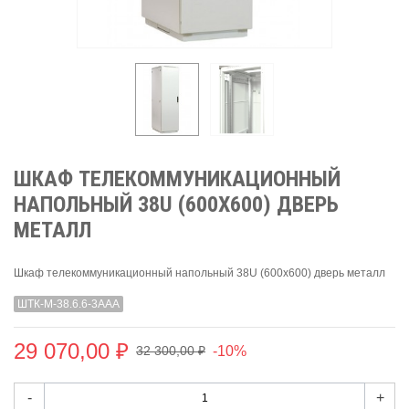
ШКАФ ТЕЛЕКОММУНИКАЦИОННЫЙ
НАПОЛЬНЫЙ 38U (600X600) ДВЕРЬ
МЕТАЛЛ
Шкаф телекоммуникационный напольный 38U (600x600) дверь металл
ШТК-М-38.6.6-3ААА
29 070,00 ₽
-10%
32 300,00 ₽
-
+