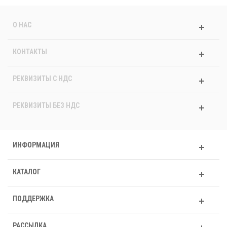
О НАС
КОНТАКТЫ
РЕКВИЗИТЫ C НДС
РЕКВИЗИТЫ БЕЗ НДС
ИНФОРМАЦИЯ
КАТАЛОГ
ПОДДЕРЖКА
РАССЫЛКА