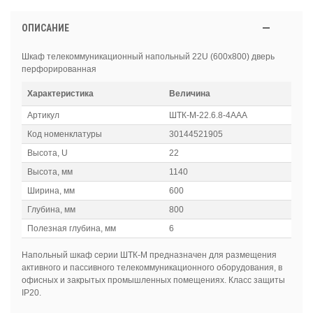
ОПИСАНИЕ
Шкаф телекоммуникационный напольный 22U (600x800) дверь
перфорированная
Характеристика
Величина
Артикул
ШТК-М-22.6.8-4ААА
Код номенклатуры
30144521905
Высота, U
22
Высота, мм
1140
Ширина, мм
600
Глубина, мм
800
Полезная глубина, мм
6
Напольный шкаф серии ШТК-М предназначен для размещения
активного и пассивного телекоммуникационного оборудования, в
офисных и закрытых промышленных помещениях. Класс защиты
IP20.