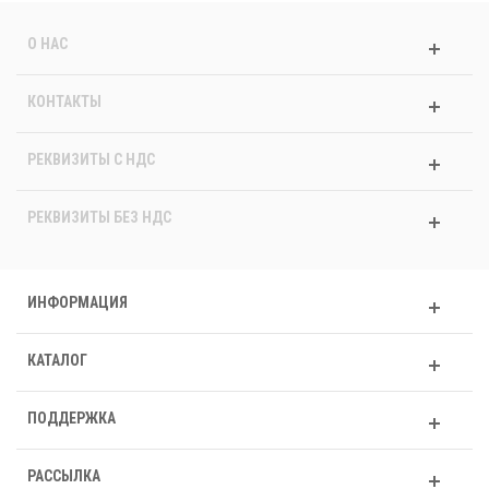
О НАС
КОНТАКТЫ
РЕКВИЗИТЫ C НДС
РЕКВИЗИТЫ БЕЗ НДС
ИНФОРМАЦИЯ
КАТАЛОГ
ПОДДЕРЖКА
РАССЫЛКА