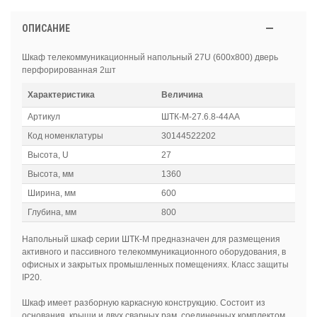
ОПИСАНИЕ
Шкаф телекоммуникационный напольный 27U (600x800) дверь
перфорированная 2шт
Характеристика
Величина
Артикул
ШТК-М-27.6.8-44АА
Код номенклатуры
30144522202
Высота, U
27
Высота, мм
1360
Ширина, мм
600
Глубина, мм
800
Напольный шкаф серии ШТК-М предназначен для размещения
активного и пассивного телекоммуникационного оборудования, в
офисных и закрытых промышленных помещениях. Класс защиты
IP20.
Шкаф имеет разборную каркасную конструкцию. Состоит из
основания, крыши и двух сварных рам, соединенных комплектом