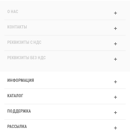
О НАС
КОНТАКТЫ
РЕКВИЗИТЫ C НДС
РЕКВИЗИТЫ БЕЗ НДС
ИНФОРМАЦИЯ
КАТАЛОГ
ПОДДЕРЖКА
РАССЫЛКА