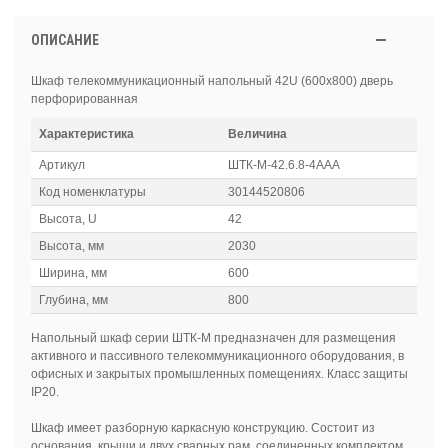
ОПИСАНИЕ
Шкаф телекоммуникационный напольный 42U (600x800) дверь
перфорированная
Характеристика
Величина
Артикул
ШТК-М-42.6.8-4ААА
Код номенклатуры
30144520806
Высота, U
42
Высота, мм
2030
Ширина, мм
600
Глубина, мм
800
Напольный шкаф серии ШТК-М предназначен для размещения
активного и пассивного телекоммуникационного оборудования, в
офисных и закрытых промышленных помещениях. Класс защиты
IP20.
Шкаф имеет разборную каркасную конструкцию. Состоит из
основания, крыши и двух сварных рам, соединенных комплектом