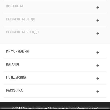
КОНТАКТЫ
РЕКВИЗИТЫ C НДС
РЕКВИЗИТЫ БЕЗ НДС
ИНФОРМАЦИЯ
КАТАЛОГ
ПОДДЕРЖКА
РАССЫЛКА
© 2019 Группа компаний "Цифровые системы безопасности"