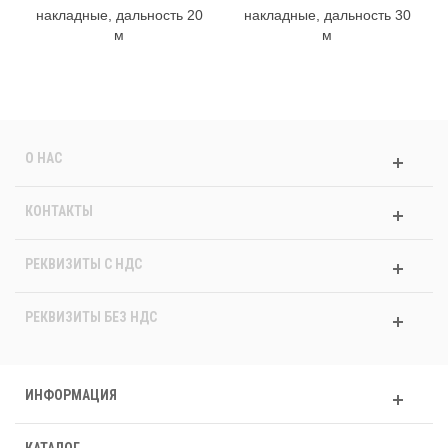
накладные, дальность 20
накладные, дальность 30
м
м
О НАС
КОНТАКТЫ
РЕКВИЗИТЫ C НДС
РЕКВИЗИТЫ БЕЗ НДС
ИНФОРМАЦИЯ
КАТАЛОГ