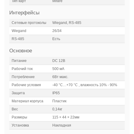
Тип карт
Mifare
Интерфейсы
Сетевые протоколы
Wiegand, RS-485
Wiegand
26/34
RS-485
Есть
Основное
Питание
DC 12В
Рабочий ток
500 мА
Потребление
6Вт макс.
Рабочие условия
-40 °C…+70 °C , влажность 10% - 90%
Защита
IP65
Материал корпуса
Пластик
Вес
0,14кг
Размеры
115 × 44 × 22мм
Установка
Накладная