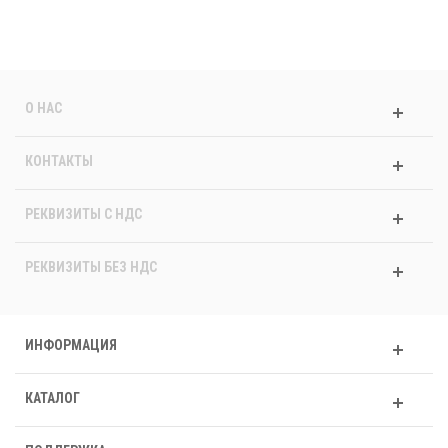
О НАС
КОНТАКТЫ
РЕКВИЗИТЫ C НДС
РЕКВИЗИТЫ БЕЗ НДС
ИНФОРМАЦИЯ
КАТАЛОГ