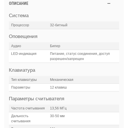
ОПИСАНИЕ
Система
Процессор
32-битный
Оповещения
Аудио
Бипер
LED-индикация
Питание, статус соединения, доступ
разрешен/запрещен
Клавиатура
Тип клавиатуры
Механическая
Параметры
12 клавиш
Параметры считывателя
Частота считывания
13,56 МГц
Дальность
30-50 мм
считывания