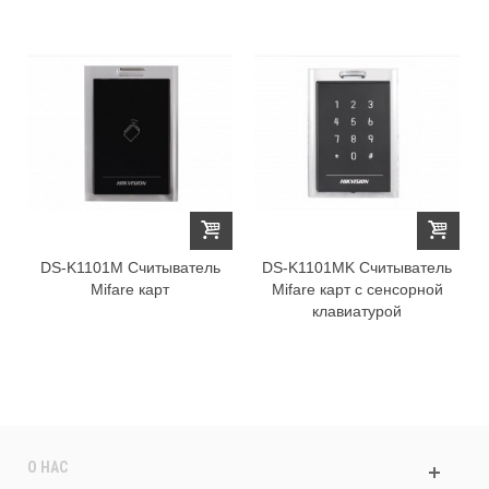
DS-K1101M Считыватель
DS-K1101MK Считыватель
Mifare карт
Mifare карт с сенсорной
клавиатурой
О НАС