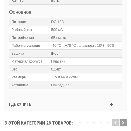
RS-485
Есть
Основное
Питание
DC 12В
Рабочий ток
500 мА
Потребление
6Вт макс.
Рабочие условия
-40 °C…+70 °C , влажность 10% - 90%
Защита
IP65
Материал корпуса
Пластик
Вес
0,14кг
Размеры
115 × 44 × 22мм
Установка
Накладная
ГДЕ КУПИТЬ
В ЭТОЙ КАТЕГОРИИ 26 ТОВАРОВ: