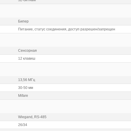
Бипер
Питание, статус соединения, доступ разрешен/запрещен
Сенсорная
12 клавиш
13,56 МГц
30-50 мм
Mifare
Wiegand, RS-485
26/34