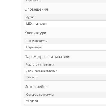
Оповещения
Аудио
LED-индикация
Клавиатура
Тип клавиатуры
Параметры
Параметры считывателя
Частота считывания
Дальность считывания
Тип карт
Интерфейсы
Сетевые протоколы
Wiegand