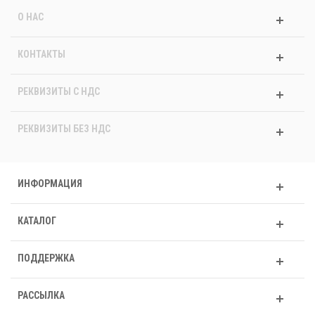
О НАС
КОНТАКТЫ
РЕКВИЗИТЫ C НДС
РЕКВИЗИТЫ БЕЗ НДС
ИНФОРМАЦИЯ
КАТАЛОГ
ПОДДЕРЖКА
РАССЫЛКА