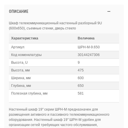
ОПИСАНИЕ
Шкаф телекоммуникационный настенный разборный 9U
(600х650), съемные стенки, дверь стекло
Характеристика
Величина
Артикул
ШРН-М-9.650
Код номенклатуры
30144247306
Высота, U
9
Высота, мм
475
Ширина, мм
600
Глубина, мм
650
Полезная глубина, мм
581
Настенный шкаф 19" серии ШРН-М предназначен для
размещения активного и пассивного телекоммуникационного
оборудования. Настенный шкаф 19" ШРН-М удобен для
организации сетей требующих частого обслуживания,