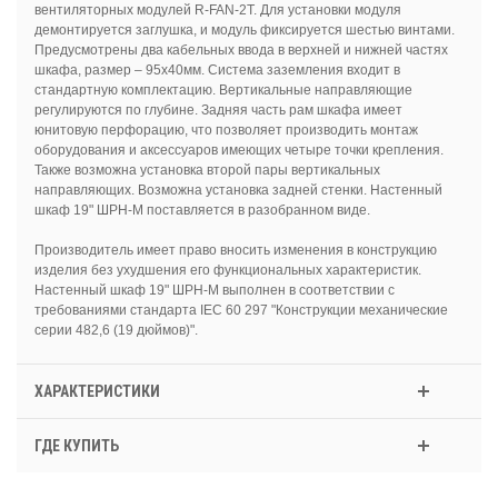
вентиляторных модулей R-FAN-2T. Для установки модуля
демонтируется заглушка, и модуль фиксируется шестью винтами.
Предусмотрены два кабельных ввода в верхней и нижней частях
шкафа, размер – 95х40мм. Система заземления входит в
стандартную комплектацию. Вертикальные направляющие
регулируются по глубине. Задняя часть рам шкафа имеет
юнитовую перфорацию, что позволяет производить монтаж
оборудования и аксессуаров имеющих четыре точки крепления.
Также возможна установка второй пары вертикальных
направляющих. Возможна установка задней стенки. Настенный
шкаф 19" ШРН-М поставляется в разобранном виде.
Производитель имеет право вносить изменения в конструкцию
изделия без ухудшения его функциональных характеристик.
Настенный шкаф 19" ШРН-М выполнен в соответствии с
требованиями стандарта IEC 60 297 "Конструкции механические
серии 482,6 (19 дюймов)".
ХАРАКТЕРИСТИКИ
ГДЕ КУПИТЬ