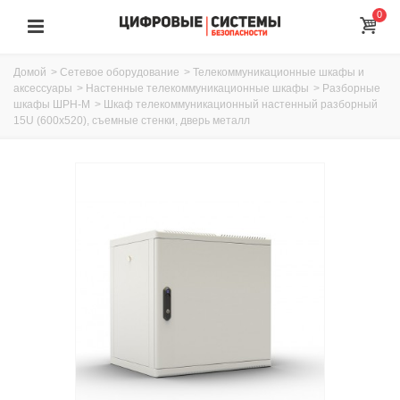
0
Домой
>
Сетевое оборудование
>
Телекоммуникационные шкафы и
аксессуары
>
Настенные телекоммуникационные шкафы
>
Разборные
шкафы ШРН-М
>
Шкаф телекоммуникационный настенный разборный
15U (600х520), съемные стенки, дверь металл