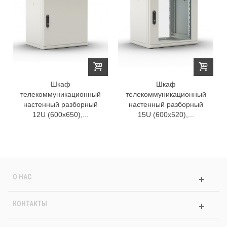
Шкаф
Шкаф
телекоммуникационный
телекоммуникационный
настенный разборный
настенный разборный
12U (600х650),...
15U (600х520),...
О НАС
КОНТАКТЫ