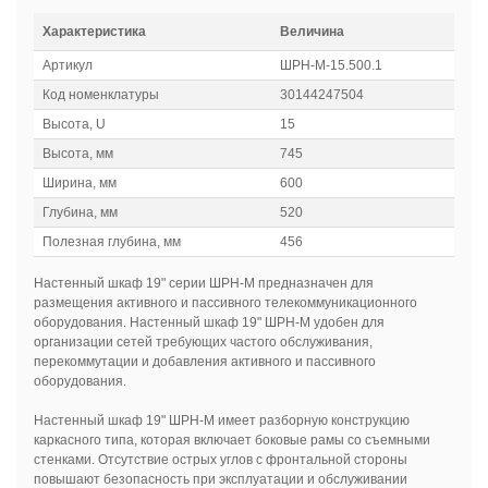
Характеристика
Величина
Артикул
ШРН-М-15.500.1
Код номенклатуры
30144247504
Высота, U
15
Высота, мм
745
Ширина, мм
600
Глубина, мм
520
Полезная глубина, мм
456
Настенный шкаф 19" серии ШРН-М предназначен для
размещения активного и пассивного телекоммуникационного
оборудования. Настенный шкаф 19" ШРН-М удобен для
организации сетей требующих частого обслуживания,
перекоммутации и добавления активного и пассивного
оборудования.
Настенный шкаф 19" ШРН-М имеет разборную конструкцию
каркасного типа, которая включает боковые рамы со съемными
стенками. Отсутствие острых углов с фронтальной стороны
повышают безопасность при эксплуатации и обслуживании