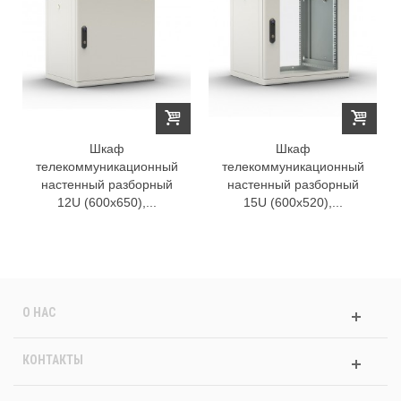
Шкаф
Шкаф
телекоммуникационный
телекоммуникационный
настенный разборный
настенный разборный
12U (600х650),...
15U (600х520),...
О НАС
КОНТАКТЫ