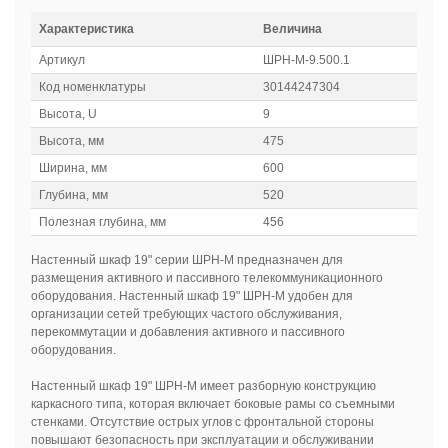
Характеристика
Величина
Артикул
ШРН-М-9.500.1
Код номенклатуры
30144247304
Высота, U
9
Высота, мм
475
Ширина, мм
600
Глубина, мм
520
Полезная глубина, мм
456
Настенный шкаф 19" серии ШРН-М предназначен для
размещения активного и пассивного телекоммуникационного
оборудования. Настенный шкаф 19" ШРН-М удобен для
организации сетей требующих частого обслуживания,
перекоммутации и добавления активного и пассивного
оборудования.
Настенный шкаф 19" ШРН-М имеет разборную конструкцию
каркасного типа, которая включает боковые рамы со съемными
стенками. Отсутствие острых углов с фронтальной стороны
повышают безопасность при эксплуатации и обслуживании