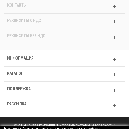
КОНТАКТЫ
РЕКВИЗИТЫ C НДС
РЕКВИЗИТЫ БЕЗ НДС
ИНФОРМАЦИЯ
КАТАЛОГ
ПОДДЕРЖКА
РАССЫЛКА
© 2019 Группа компаний "Цифровые системы безопасности"
Этот сайт (как и многие другие) использует файлы