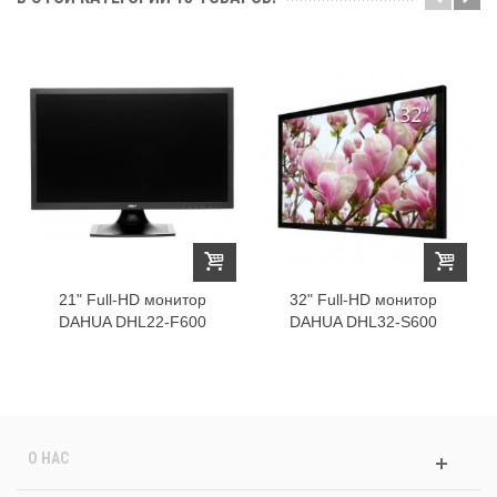
21" Full-HD монитор
32" Full-HD монитор
DAHUA DHL22-F600
DAHUA DHL32-S600
О НАС