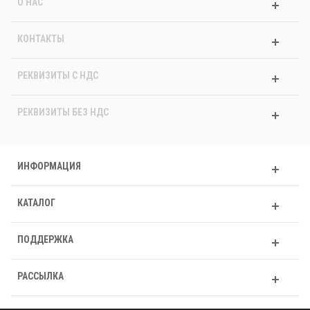
О НАС
КОНТАКТЫ
РЕКВИЗИТЫ C НДС
РЕКВИЗИТЫ БЕЗ НДС
ИНФОРМАЦИЯ
КАТАЛОГ
ПОДДЕРЖКА
РАССЫЛКА