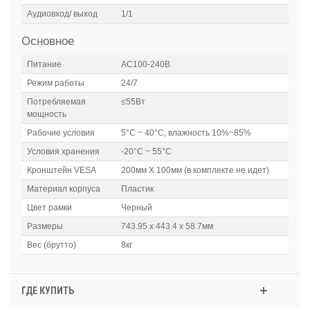
Аудиовход/ выход
1/1
Основное
Питание
AC100-240В
Режим работы
24/7
Потребляемая
≤55Вт
мощность
Рабочие условия
5°C ~ 40°C, влажность 10%~85%
Условия хранения
-20°C ~ 55°C
Кронштейн VESA
200мм Х 100мм (в комплекте не идет)
Материал корпуса
Пластик
Цвет рамки
Черный
Размеры
743.95 х 443.4 х 58.7мм
Вес (брутто)
8кг
ГДЕ КУПИТЬ