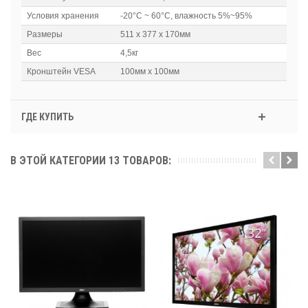
Условия хранения
-20°C ~ 60°C, влажность 5%~95%
Размеры
511 х 377 х 170мм
Вес
4,5кг
Кронштейн VESA
100мм x 100мм
ГДЕ КУПИТЬ
В ЭТОЙ КАТЕГОРИИ 13 ТОВАРОВ: