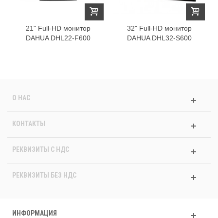
21" Full-HD монитор
32" Full-HD монитор
DAHUA DHL22-F600
DAHUA DHL32-S600
О НАС
КОНТАКТЫ
РЕКВИЗИТЫ C НДС
РЕКВИЗИТЫ БЕЗ НДС
ИНФОРМАЦИЯ