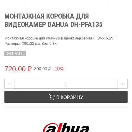
МОНТАЖНАЯ КОРОБКА ДЛЯ
ВИДЕОКАМЕР DAHUA DH-PFA135
Монтажная коробка для уличных видеокамер серии HFWxxR-Z/VF;
Размеры: Ф90x32 мм; Вес: 0.3Кг
DH-PFA135
720,00 ₽
-10%
800,00 ₽
-
+
В КОРЗИНУ