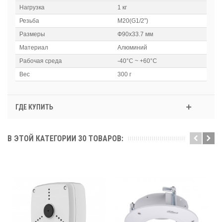
Нагрузка
1 кг
Резьба
M20(G1/2”)
Размеры
Ф90x33.7 мм
Материал
Алюминий
Рабочая среда
-40°C ~ +60°C
Вес
300 г
ГДЕ КУПИТЬ
В ЭТОЙ КАТЕГОРИИ 30 ТОВАРОВ: