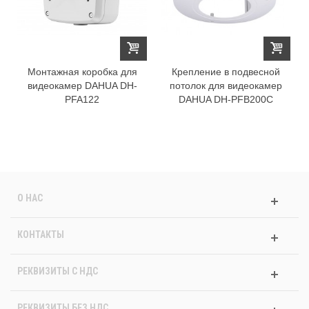
Монтажная коробка для
Крепление в подвесной
видеокамер DAHUA DH-
потолок для видеокамер
PFA122
DAHUA DH-PFB200C
О НАС
КОНТАКТЫ
РЕКВИЗИТЫ C НДС
РЕКВИЗИТЫ БЕЗ НДС