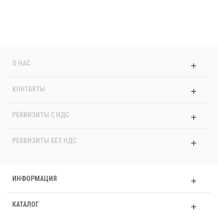
О НАС
КОНТАКТЫ
РЕКВИЗИТЫ C НДС
РЕКВИЗИТЫ БЕЗ НДС
ИНФОРМАЦИЯ
КАТАЛОГ