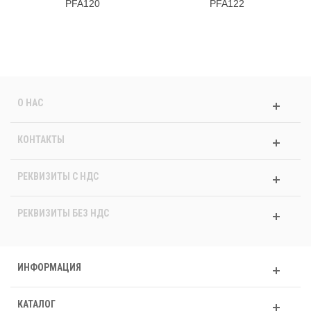
PFA120
PFA122
О НАС
КОНТАКТЫ
РЕКВИЗИТЫ C НДС
РЕКВИЗИТЫ БЕЗ НДС
ИНФОРМАЦИЯ
КАТАЛОГ