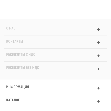
О НАС
КОНТАКТЫ
РЕКВИЗИТЫ C НДС
РЕКВИЗИТЫ БЕЗ НДС
ИНФОРМАЦИЯ
КАТАЛОГ