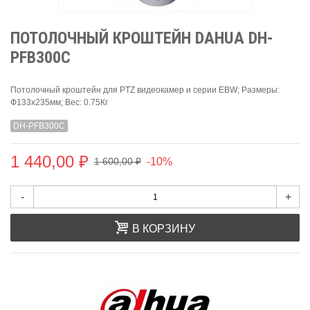
ПОТОЛОЧНЫЙ КРОШТЕЙН DAHUA DH-
PFB300C
Потолочный кроштейн для PTZ видеокамер и серии EBW; Размеры:
Ф133x235мм; Вес: 0.75Кг
DH-PFB300C
1 440,00 ₽
-10%
1 600,00 ₽
-
+
В КОРЗИНУ