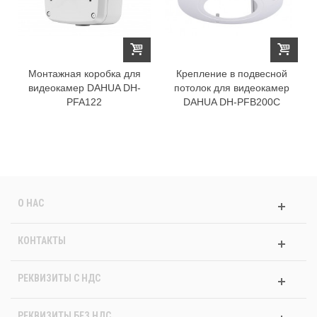
Монтажная коробка для
Крепление в подвесной
видеокамер DAHUA DH-
потолок для видеокамер
PFA122
DAHUA DH-PFB200C
О НАС
КОНТАКТЫ
РЕКВИЗИТЫ C НДС
РЕКВИЗИТЫ БЕЗ НДС