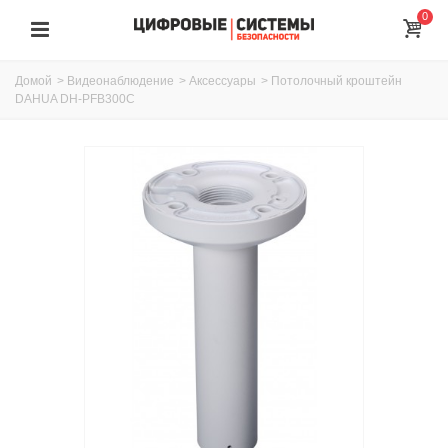
0
Домой
>
Видеонаблюдение
>
Аксессуары
>
Потолочный кроштейн
DAHUA DH-PFB300C