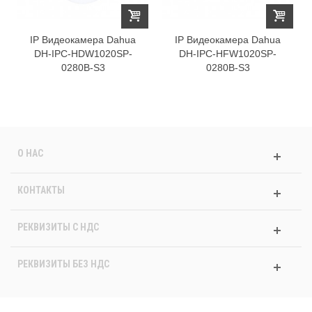
IP Видеокамера Dahua
IP Видеокамера Dahua
DH-IPC-HDW1020SP-
DH-IPC-HFW1020SP-
0280B-S3
0280B-S3
О НАС
КОНТАКТЫ
РЕКВИЗИТЫ C НДС
РЕКВИЗИТЫ БЕЗ НДС