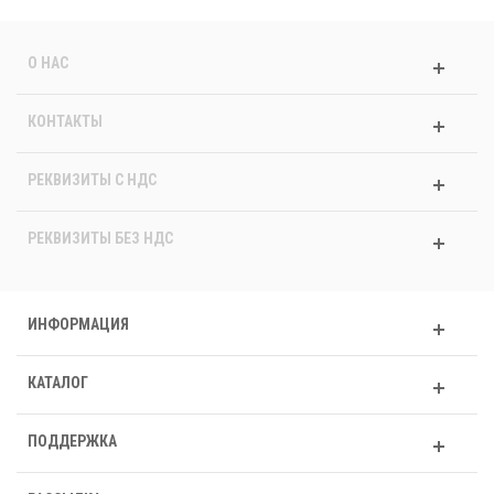
О НАС
КОНТАКТЫ
РЕКВИЗИТЫ C НДС
РЕКВИЗИТЫ БЕЗ НДС
ИНФОРМАЦИЯ
КАТАЛОГ
ПОДДЕРЖКА