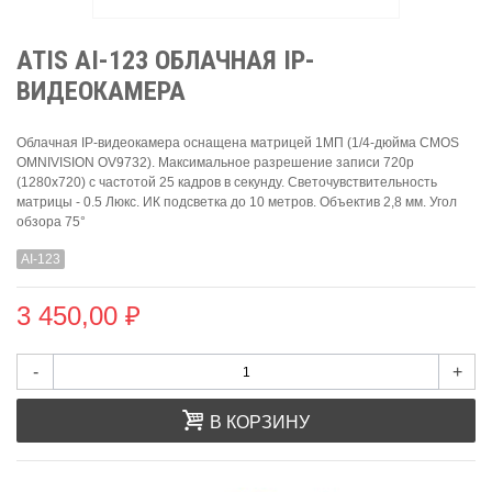
ATIS AI-123 ОБЛАЧНАЯ IP-
ВИДЕОКАМЕРА
Облачная IP-видеокамера оснащена матрицей 1МП (1/4-дюйма CMOS
OMNIVISION OV9732). Максимальное разрешение записи 720р
(1280x720) с частотой 25 кадров в секунду. Cветочувствительность
матрицы - 0.5 Люкс. ИК подсветка до 10 метров. Объектив 2,8 мм. Угол
обзора 75°
AI-123
3 450,00 ₽
-
+
В КОРЗИНУ