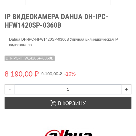
IP ВИДЕОКАМЕРА DAHUA DH-IPC-
HFW1420SP-0360B
Dahua DH-IPC-HFW1420SP-0360B Уличная цилиндрическая IP
видеокамера
DH-IPC-HFW1420SP-0360B
8 190,00 ₽
-10%
9 100,00 ₽
-
+
В КОРЗИНУ