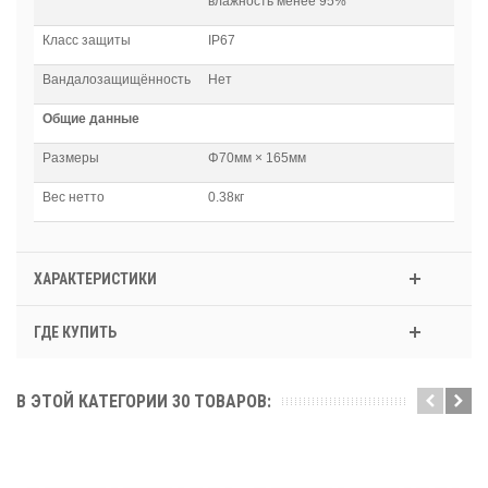
влажность менее 95%
Класс защиты
IP67
Вандалозащищённость
Нет
Общие данные
Размеры
Φ70мм × 165мм
Вес нетто
0.38кг
ХАРАКТЕРИСТИКИ
ГДЕ КУПИТЬ
В ЭТОЙ КАТЕГОРИИ 30 ТОВАРОВ: