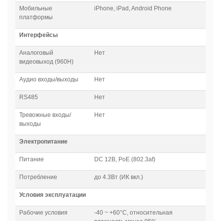
Мобильные
iPhone, iPad, Android Phone
платформы
Интерфейсы
Аналоговый
Нет
видеовыход (960H)
Аудио входы/выходы
Нет
RS485
Нет
Тревожные входы/
Нет
выходы
Электропитание
Питание
DC 12В, PoE (802.3af)
Потребление
до 4.3Вт (ИК вкл.)
Условия эксплуатации
Рабочие условия
-40 ~ +60°C, относительная