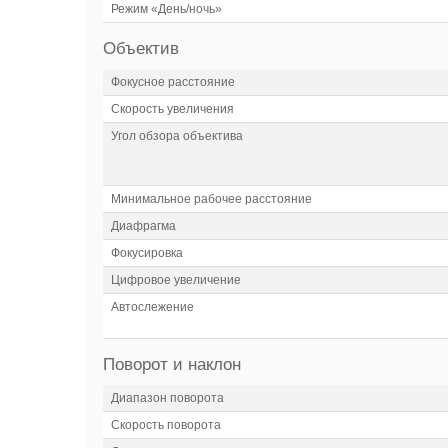
Режим «День/ночь»
Объектив
Фокусное расстояние
Скорость увеличения
Угол обзора объектива
Минимальное рабочее расстояние
Диафрагма
Фокусировка
Цифровое увеличение
Автослежение
Поворот и наклон
Диапазон поворота
Скорость поворота