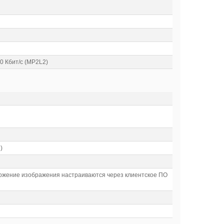
160 Кбит/с (MP2L2)
)
аложение изображения настраиваются через клиентское ПО