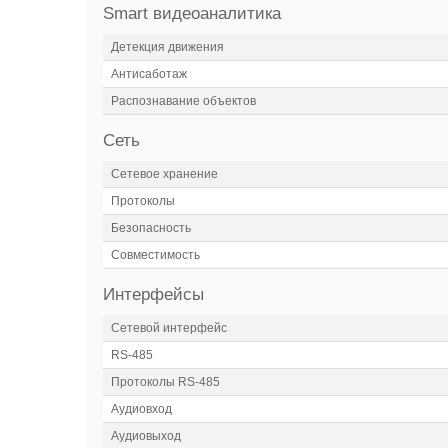
Smart видеоаналитика
Детекция движения
Антисаботаж
Распознавание объектов
Сеть
Сетевое хранение
Протоколы
Безопасность
Совместимость
Интерфейсы
Сетевой интерфейс
RS-485
Протоколы RS-485
Аудиовход
Аудиовыход