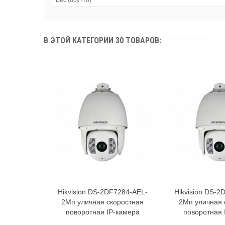
В ЭТОЙ КАТЕГОРИИ 30 ТОВАРОВ:
Hikvision DS-2DF7284-AEL-
Hikvision DS-2
В корзину
В к
2Мп уличная скоростная
2Мп уличная 
поворотная IP-камера
поворотная 