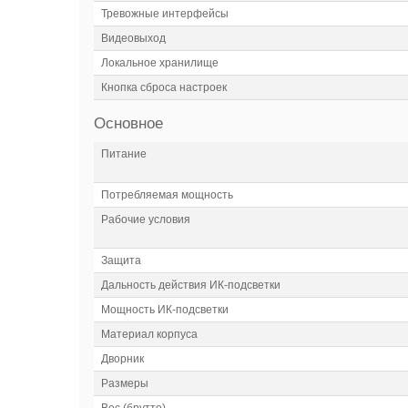
Тревожные интерфейсы
Видеовыход
Локальное хранилище
Кнопка сброса настроек
Основное
Питание
Потребляемая мощность
Рабочие условия
Защита
Дальность действия ИК-подсветки
Мощность ИК-подсветки
Материал корпуса
Дворник
Размеры
Вес (брутто)