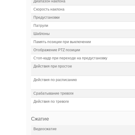
Диапазон наклона
Скорость наклона
Предустановки
Патрули
Шаблоны
Память позиции при выключении
Отображение PTZ позиции
Стоп-кадр при переходе на предустановку
Действия при простое
Действия по расписанию
Срабатывание тревоги
Действия по тревоге
Сжатие
Видеосжатие