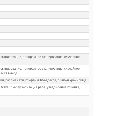
 сканирование, панорамное сканирование, случайное
 сканирование, панорамное сканирование, случайное
я，AUX выход
й, разрыв сети, конфликт IP-адресов, ошибки хранилища
D/SDHC карту, активация реле, уведомление клиента,