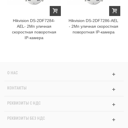
Hikvision DS-2DF7284-
Hikvision DS-2DF7286-AEL
AEL- 2Мп уличная
- 2Мп уличная скоростная
скоростная поворотная
поворотная IP-камера
IP-камера
О НАС
КОНТАКТЫ
РЕКВИЗИТЫ C НДС
РЕКВИЗИТЫ БЕЗ НДС