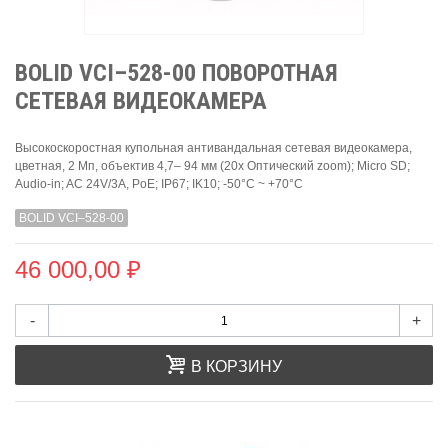
BOLID VCI–528-00 ПОВОРОТНАЯ
СЕТЕВАЯ ВИДЕОКАМЕРА
Высокоскоростная купольная антивандальная сетевая видеокамера,
цветная, 2 Мп, объектив 4,7– 94 мм (20x Оптический zoom); Micro SD;
Audio-in; AC 24V/3A, PoE; IP67; IK10; -50°C ~ +70°C
BOLID VCI–528-00
46 000,00 ₽
-
+
В КОРЗИНУ