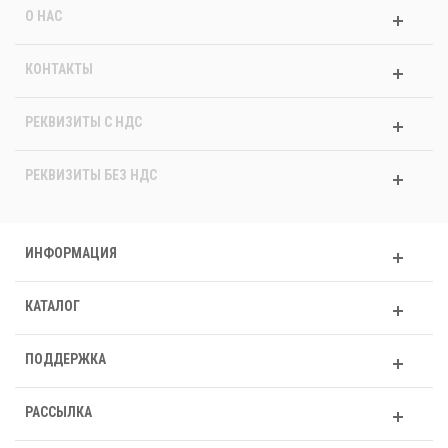
О НАС
КОНТАКТЫ
РЕКВИЗИТЫ C НДС
РЕКВИЗИТЫ БЕЗ НДС
ИНФОРМАЦИЯ
КАТАЛОГ
ПОДДЕРЖКА
РАССЫЛКА