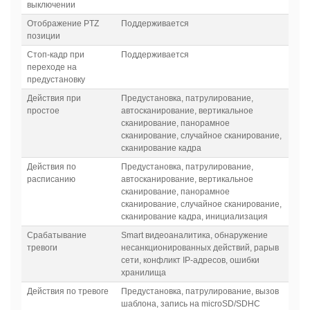
выключении
Отображение PTZ
Поддерживается
позиции
Стоп-кадр при
Поддерживается
переходе на
предустановку
Действия при
Предустановка, патрулирование,
простое
автосканирование, вертикальное
сканирование, панорамное
сканирование, случайное сканирование,
сканирование кадра
Действия по
Предустановка, патрулирование,
расписанию
автосканирование, вертикальное
сканирование, панорамное
сканирование, случайное сканирование,
сканирование кадра, инициализация
Срабатывание
Smart видеоаналитика, обнаружение
тревоги
несанкционированных действий, рарыв
сети, конфликт IP-адресов, ошибки
хранилища
Действия по тревоге
Предустановка, патрулирование, вызов
шаблона, запись на microSD/SDHC