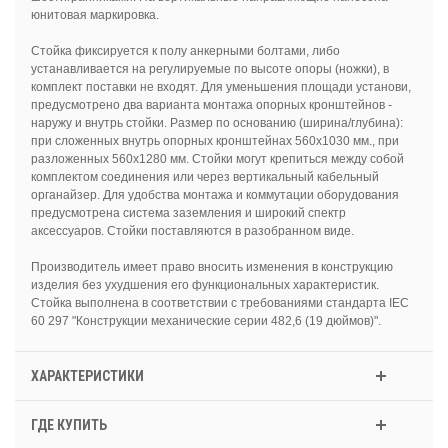
юнитовая маркировка.
Стойка фиксируется к полу анкерными болтами, либо
устанавливается на регулируемые по высоте опоры (ножки), в
комплект поставки не входят. Для уменьшения площади установи,
предусмотрено два варианта монтажа опорных кронштейнов -
наружу и внутрь стойки. Размер по основанию (ширина/глубина):
при сложенных внутрь опорных кронштейнах 560х1030 мм., при
разложенных 560х1280 мм. Стойки могут крепиться между собой
комплектом соединения или через вертикальный кабельный
органайзер. Для удобства монтажа и коммутации оборудования
предусмотрена система заземления и широкий спектр
аксессуаров. Стойки поставляются в разобранном виде.
Производитель имеет право вносить изменения в конструкцию
изделия без ухудшения его функциональных характеристик.
Стойка выполнена в соответствии с требованиями стандарта IEC
60 297 "Конструкции механические серии 482,6 (19 дюймов)".
ХАРАКТЕРИСТИКИ
ГДЕ КУПИТЬ