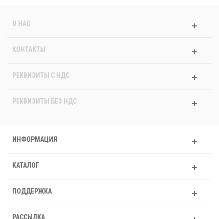
О НАС
КОНТАКТЫ
РЕКВИЗИТЫ C НДС
РЕКВИЗИТЫ БЕЗ НДС
ИНФОРМАЦИЯ
КАТАЛОГ
ПОДДЕРЖКА
РАССЫЛКА