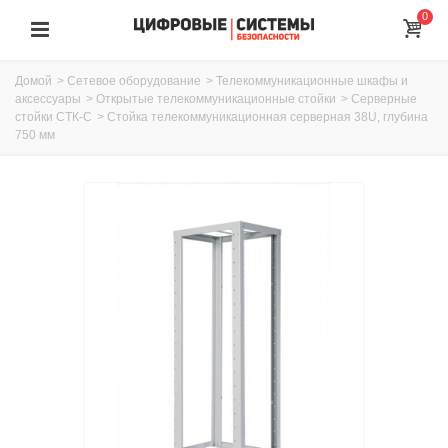
0
Домой
>
Сетевое оборудование
>
Телекоммуникационные шкафы и
аксессуары
>
Открытые телекоммуникационные стойки
>
Серверные
стойки СТК-С
>
Стойка телекоммуникационная серверная 38U, глубина
750 мм