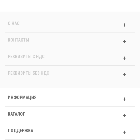
О НАС
КОНТАКТЫ
РЕКВИЗИТЫ C НДС
РЕКВИЗИТЫ БЕЗ НДС
ИНФОРМАЦИЯ
КАТАЛОГ
ПОДДЕРЖКА