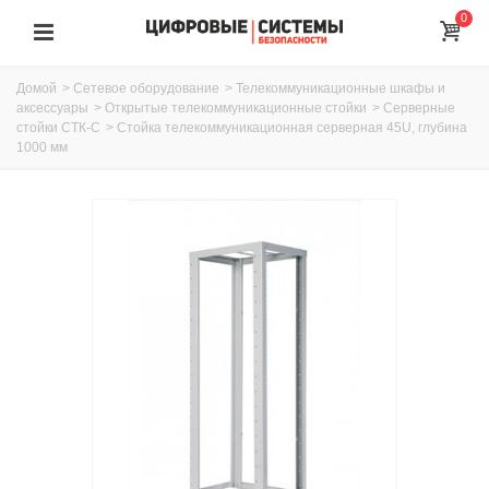
0
Домой
>
Сетевое оборудование
>
Телекоммуникационные шкафы и
аксессуары
>
Открытые телекоммуникационные стойки
>
Серверные
стойки СТК-С
>
Стойка телекоммуникационная серверная 45U, глубина
1000 мм