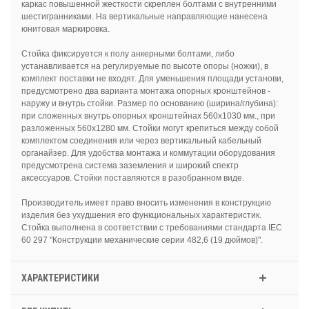
каркас повышенной жесткости скреплен болтами с внутренними
шестигранниками. На вертикальные направляющие нанесена
юнитовая маркировка.
Стойка фиксируется к полу анкерными болтами, либо
устанавливается на регулируемые по высоте опоры (ножки), в
комплект поставки не входят. Для уменьшения площади установи,
предусмотрено два варианта монтажа опорных кронштейнов -
наружу и внутрь стойки. Размер по основанию (ширина/глубина):
при сложенных внутрь опорных кронштейнах 560х1030 мм., при
разложенных 560х1280 мм. Стойки могут крепиться между собой
комплектом соединения или через вертикальный кабельный
органайзер. Для удобства монтажа и коммутации оборудования
предусмотрена система заземления и широкий спектр
аксессуаров. Стойки поставляются в разобранном виде.
Производитель имеет право вносить изменения в конструкцию
изделия без ухудшения его функциональных характеристик.
Стойка выполнена в соответствии с требованиями стандарта IEC
60 297 "Конструкции механические серии 482,6 (19 дюймов)".
ХАРАКТЕРИСТИКИ