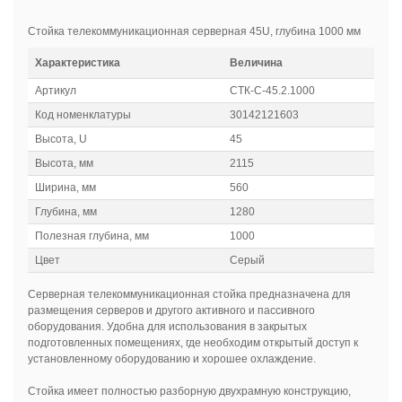
Стойка телекоммуникационная серверная 45U, глубина 1000 мм
Характеристика
Величина
Артикул
СТК-С-45.2.1000
Код номенклатуры
30142121603
Высота, U
45
Высота, мм
2115
Ширина, мм
560
Глубина, мм
1280
Полезная глубина, мм
1000
Цвет
Серый
Серверная телекоммуникационная стойка предназначена для
размещения серверов и другого активного и пассивного
оборудования. Удобна для использования в закрытых
подготовленных помещениях, где необходим открытый доступ к
установленному оборудованию и хорошее охлаждение.
Стойка имеет полностью разборную двухрамную конструкцию,