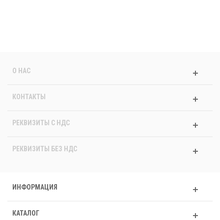
О НАС
КОНТАКТЫ
РЕКВИЗИТЫ C НДС
РЕКВИЗИТЫ БЕЗ НДС
ИНФОРМАЦИЯ
КАТАЛОГ