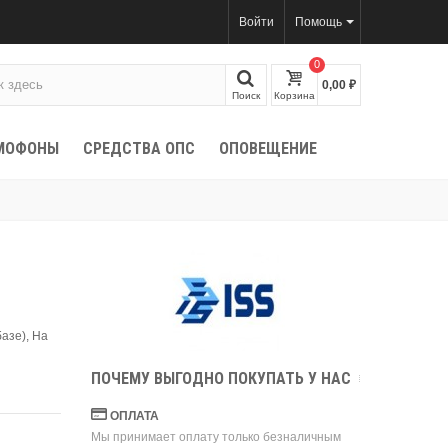
Войти
Помощь
0
0,00 ₽
Поиск
Корзина
МОФОНЫ
СРЕДСТВА ОПС
ОПОВЕЩЕНИЕ
азе), На
ПОЧЕМУ ВЫГОДНО ПОКУПАТЬ У НАС
ОПЛАТА
Мы принимает оплату только безналичным