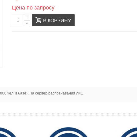
Цена по запросу
+
В КОРЗИНУ
-
00 чел. в базе), На сервер распознавания лиц.