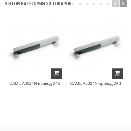
В ЭТОЙ КАТЕГОРИИ 30 ТОВАРОВ:
CAME A3024N привод 24В
CAME A5024N привод 24В