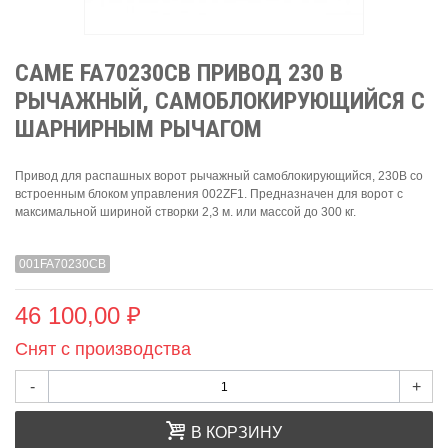
CAME FA70230CB ПРИВОД 230 В
РЫЧАЖНЫЙ, САМОБЛОКИРУЮЩИЙСЯ С
ШАРНИРНЫМ РЫЧАГОМ
Привод для распашных ворот рычажный самоблокирующийся, 230В со
встроенным блоком управления 002ZF1. Предназначен для ворот с
максимальной шириной створки 2,3 м. или массой до 300 кг.
001FA70230CB
46 100,00 ₽
Снят с производства
-
+
В КОРЗИНУ