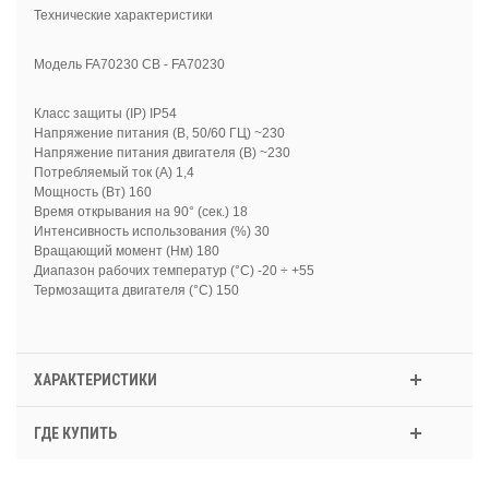
Технические характеристики
Модель FA70230 CB - FA70230
Класс защиты (IP) IP54
Напряжение питания (В, 50/60 ГЦ) ~230
Напряжение питания двигателя (В) ~230
Потребляемый ток (A) 1,4
Мощность (Вт) 160
Время открывания на 90° (сек.) 18
Интенсивность использования (%) 30
Вращающий момент (Нм) 180
Диапазон рабочих температур (°C) -20 ÷ +55
Термозащита двигателя (°C) 150
ХАРАКТЕРИСТИКИ
ГДЕ КУПИТЬ