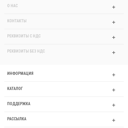
О НАС
КОНТАКТЫ
РЕКВИЗИТЫ C НДС
РЕКВИЗИТЫ БЕЗ НДС
ИНФОРМАЦИЯ
КАТАЛОГ
ПОДДЕРЖКА
РАССЫЛКА