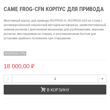
CAME FROG-CFN КОРПУС ДЛЯ ПРИВОДА
Монтажный корпус для привода 001FROG-A, 001FROG-A24 из стали с
антикоррозионной обработкой методом катафореза, укомплектованный
нижним рычагом с креплением механизма для разблокировки, верхним
рычагом, монтируемым на створку, и регулировочным болтом для
установки крайнего положения при открывании.
001FROG-CFN
18 000,00 ₽
-
+
В КОРЗИНУ