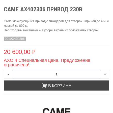
CAME AX402306 ПРИВОД 230В
Самоблокирующийся привод с энкодером для створок шириной до 4 м. и
массой до 800 кг.
Необходимы механические упоры в крайних положениях створок.
001AX402306
20 600,00 ₽
AXO 4 Специальная цена. Предложение
ограничено!
-
+
В КОРЗИНУ