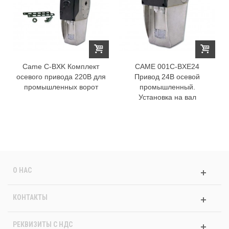
Came C-BXK Комплект
CAME 001C-BXE24
осевого привода 220В для
Привод 24В осевой
промышленных ворот
промышленный.
Установка на вал
О НАС
КОНТАКТЫ
РЕКВИЗИТЫ C НДС