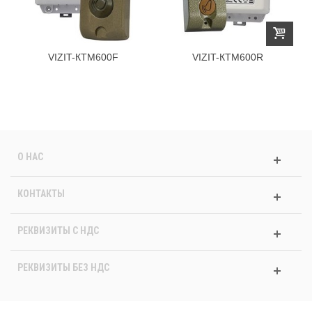
VIZIT-КТМ600F
VIZIT-КТМ600R
О НАС
КОНТАКТЫ
РЕКВИЗИТЫ C НДС
РЕКВИЗИТЫ БЕЗ НДС