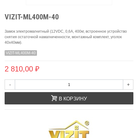
VIZIT-ML400М-40
Замок электромагнитный (12VDC, 0,6А, 400кг, встроенное устройство
снятия остаточной намагниченности, монтажный комплект, уголок
40х40мм).
VIZIT-ML400М-40
2 810,00 ₽
-
+
В КОРЗИНУ