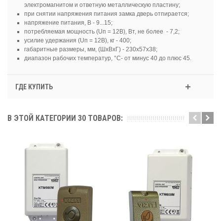
электромагнитом и ответную металлическую пластину;
при снятии напряжения питания замка дверь отпирается;
напряжение питания, В - 9...15;
потребляемая мощность (Uп = 12В), Вт, не более - 7,2;
усилие удержания (Uп = 12В), кг - 400;
габаритные размеры, мм, (ШхВхГ) - 230х57х38;
диапазон рабочих температур, °C- от минус 40 до плюс 45.
ГДЕ КУПИТЬ
В ЭТОЙ КАТЕГОРИИ 30 ТОВАРОВ: