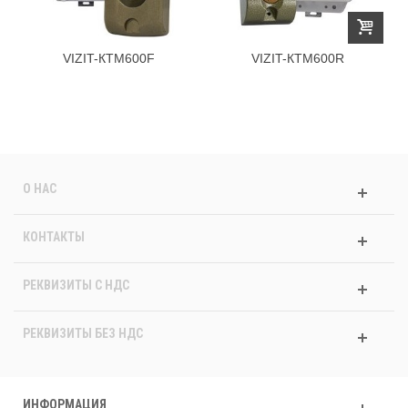
VIZIT-КТМ600F
VIZIT-КТМ600R
О НАС
КОНТАКТЫ
РЕКВИЗИТЫ C НДС
РЕКВИЗИТЫ БЕЗ НДС
ИНФОРМАЦИЯ