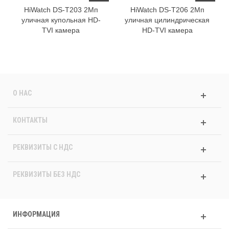
HiWatch DS-T203 2Мп
HiWatch DS-T206 2Мп
уличная купольная HD-
уличная цилиндрическая
TVI камера
HD-TVI камера
О НАС
КОНТАКТЫ
РЕКВИЗИТЫ C НДС
РЕКВИЗИТЫ БЕЗ НДС
ИНФОРМАЦИЯ