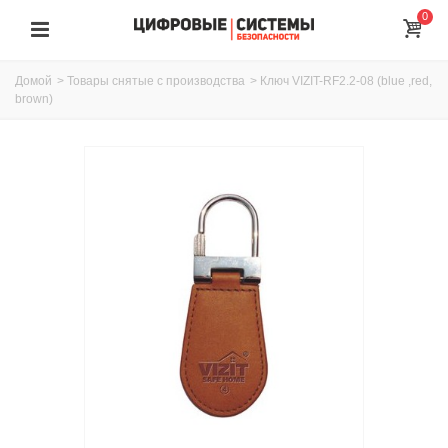
0
Домой
>
Товары снятые с производства
>
Ключ VIZIT-RF2.2-08 (blue ,red,
brown)