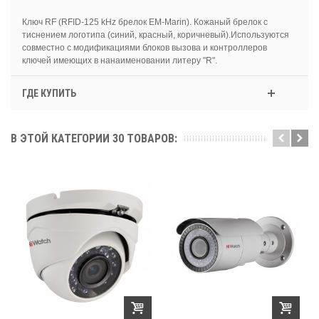
Ключ RF (RFID-125 kHz брелок EM-Marin). Кожаный брелок с
тиснением логотипа (синий, красный, коричневый).Используются
совместно с модификациями блоков вызова и контроллеров
ключей имеющих в нанаименовании литеру "R".
ГДЕ КУПИТЬ
В ЭТОЙ КАТЕГОРИИ 30 ТОВАРОВ: