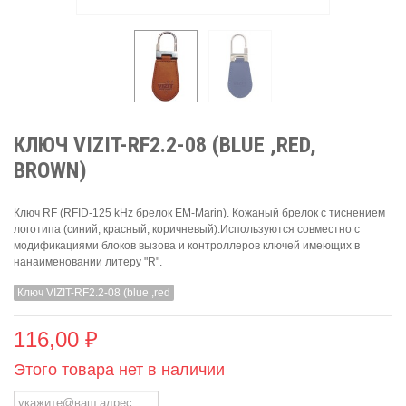
КЛЮЧ VIZIT-RF2.2-08 (BLUE ,RED,
BROWN)
Ключ RF (RFID-125 kHz брелок EM-Marin). Кожаный брелок с тиснением
логотипа (синий, красный, коричневый).Используются совместно с
модификациями блоков вызова и контроллеров ключей имеющих в
нанаименовании литеру "R".
Ключ VIZIT-RF2.2-08 (blue ,red
116,00 ₽
Этого товара нет в наличии